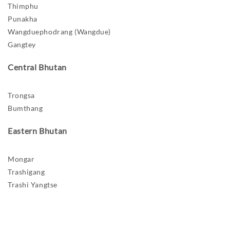
Thimphu
Punakha
Wangduephodrang (Wangdue)
Gangtey
Central Bhutan
Trongsa
Bumthang
Eastern Bhutan
Mongar
Trashigang
Trashi Yangtse