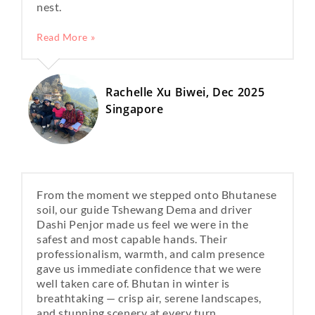
nest.
Read More »
Rachelle Xu Biwei, Dec 2025
Singapore
From the moment we stepped onto Bhutanese
soil, our guide Tshewang Dema and driver
Dashi Penjor made us feel we were in the
safest and most capable hands. Their
professionalism, warmth, and calm presence
gave us immediate confidence that we were
well taken care of. Bhutan in winter is
breathtaking — crisp air, serene landscapes,
and stunning scenery at every turn.