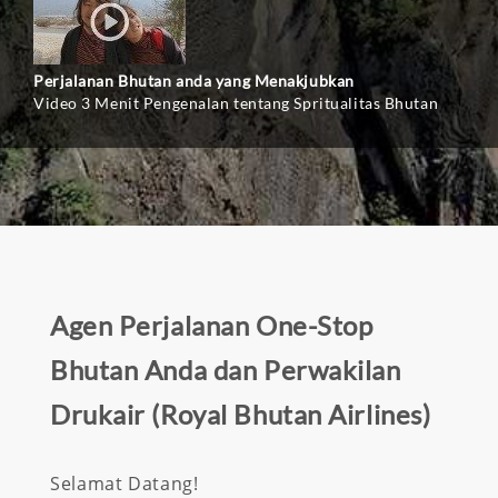
Perjalanan Bhutan anda yang Menakjubkan
Video 3 Menit Pengenalan tentang Spritualitas Bhutan
Agen Perjalanan One-Stop
Bhutan Anda dan Perwakilan
Drukair (Royal Bhutan Airlines)
Selamat Datang!