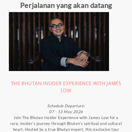
Perjalanan yang akan datang
THE BHUTAN INSIDER EXPERIENCE WITH JAMES
LOW
Schedule Departure:
07 - 13 May 2026
Join The Bhutan Insider Experience with James Low for a
rare, insider’s journey through Bhutan’s spiritual and cultural
heart. Hosted by a true Bhutan expert, this exclusive tour