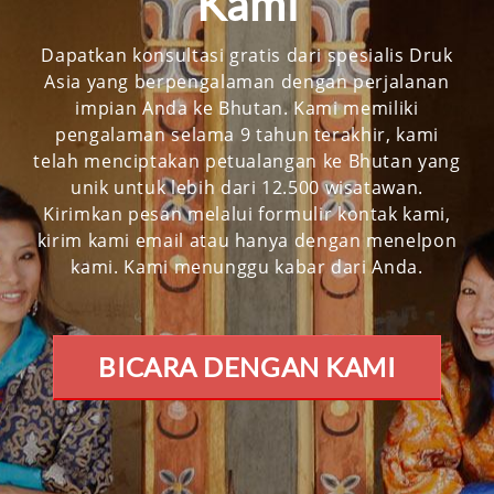
Kami
Dapatkan konsultasi gratis dari spesialis Druk
Asia yang berpengalaman dengan perjalanan
impian Anda ke Bhutan. Kami memiliki
pengalaman selama 9 tahun terakhir, kami
telah menciptakan petualangan ke Bhutan yang
unik untuk lebih dari 12.500 wisatawan.
Kirimkan pesan melalui formulir kontak kami,
kirim kami email atau hanya dengan menelpon
kami. Kami menunggu kabar dari Anda.
BICARA DENGAN KAMI