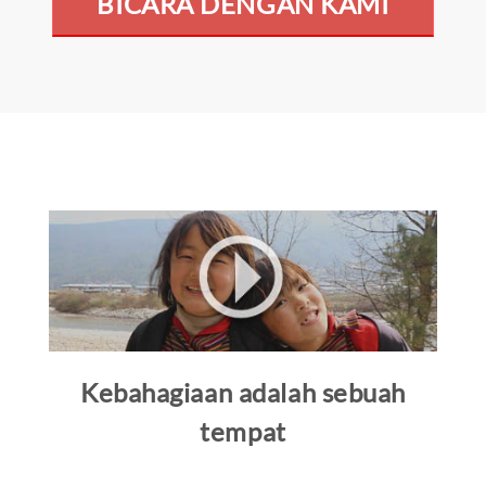
BICARA DENGAN KAMI
Kebahagiaan adalah sebuah
tempat