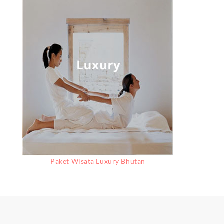
Paket Wisata Luxury Bhutan