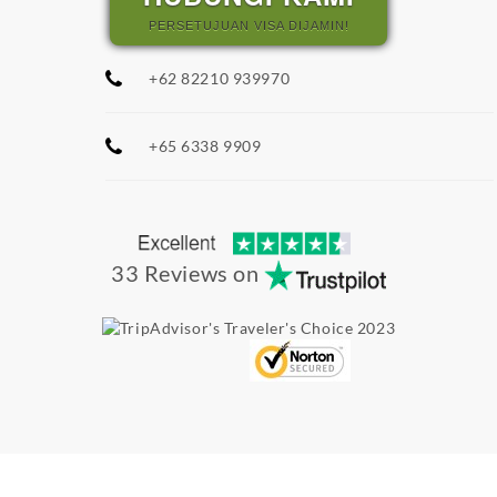
PERSETUJUAN VISA DIJAMIN!
+62 82210 939970
+65 6338 9909
33 Reviews on