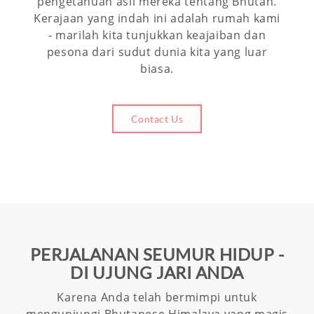
pengetahuan asli mereka tentang Bhutan.
Kerajaan yang indah ini adalah rumah kami
- marilah kita tunjukkan keajaiban dan
pesona dari sudut dunia kita yang luar
biasa.
Contact Us
PERJALANAN SEUMUR HIDUP -
DI UJUNG JARI ANDA
Karena Anda telah bermimpi untuk