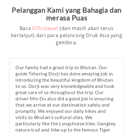
Pelanggan Kami yang Bahagia dan
merasa Puas
Baca
670
ulasan
(dan masih akan terus
berlanjut) dari para pelancong Druk Asia yang
gembira.
Our family had a great trip to Bhutan. Our
guide Tshering Dorji has done amazing job in
introducing the beautiful kingdom of Bhutan
to us. Dorji was very knowledgeable and took
great care of us throughout the trip. Our
driver Min Du also did a good job in ensuring
that we arrive at our destination safely and
promptly. We enjoyed our daily hikes and
visits to Bhutan's cultural sites. We
particularly like the Lungchutse hike, Gangtey
nature trail and hike up to the famous Tiger