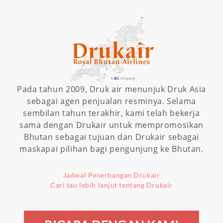
Pada tahun 2009, Druk air menunjuk Druk Asia
sebagai agen penjualan resminya. Selama
sembilan tahun terakhir, kami telah bekerja
sama dengan Drukair untuk mempromosikan
Bhutan sebagai tujuan dan Drukair sebagai
maskapai pilihan bagi pengunjung ke Bhutan.
Jadwal Penerbangan Drukair
Cari tau lebih lanjut tentang Drukair