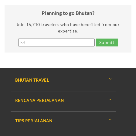
Planning to go Bhutan?
Join
16,710
travelers who have benefited from our
expertise.
BHUTAN TRAVEL
RENCANA PERJALANAN
TIPS PERJALANAN