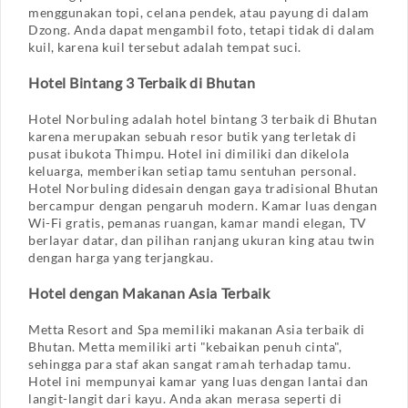
menggunakan topi, celana pendek, atau payung di dalam
Dzong. Anda dapat mengambil foto, tetapi tidak di dalam
kuil, karena kuil tersebut adalah tempat suci.
Hotel Bintang 3 Terbaik di Bhutan
Hotel Norbuling adalah hotel bintang 3 terbaik di Bhutan
karena merupakan sebuah resor butik yang terletak di
pusat ibukota Thimpu. Hotel ini dimiliki dan dikelola
keluarga, memberikan setiap tamu sentuhan personal.
Hotel Norbuling didesain dengan gaya tradisional Bhutan
bercampur dengan pengaruh modern. Kamar luas dengan
Wi-Fi gratis, pemanas ruangan, kamar mandi elegan, TV
berlayar datar, dan pilihan ranjang ukuran king atau twin
dengan harga yang terjangkau.
Hotel dengan Makanan Asia Terbaik
Metta Resort and Spa memiliki makanan Asia terbaik di
Bhutan. Metta memiliki arti "kebaikan penuh cinta",
sehingga para staf akan sangat ramah terhadap tamu.
Hotel ini mempunyai kamar yang luas dengan lantai dan
langit-langit dari kayu. Anda akan merasa seperti di