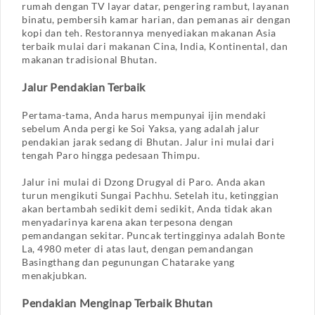
rumah dengan TV layar datar, pengering rambut, layanan
binatu, pembersih kamar harian, dan pemanas air dengan
kopi dan teh. Restorannya menyediakan makanan Asia
terbaik mulai dari makanan Cina, India, Kontinental, dan
makanan tradisional Bhutan.
Jalur Pendakian Terbaik
Pertama-tama, Anda harus mempunyai ijin mendaki
sebelum Anda pergi ke Soi Yaksa, yang adalah jalur
pendakian jarak sedang di Bhutan. Jalur ini mulai dari
tengah Paro hingga pedesaan Thimpu.
Jalur ini mulai di Dzong Drugyal di Paro. Anda akan
turun mengikuti Sungai Pachhu. Setelah itu, ketinggian
akan bertambah sedikit demi sedikit, Anda tidak akan
menyadarinya karena akan terpesona dengan
pemandangan sekitar. Puncak tertingginya adalah Bonte
La, 4980 meter di atas laut, dengan pemandangan
Basingthang dan pegunungan Chatarake yang
menakjubkan.
Pendakian Menginap Terbaik Bhutan