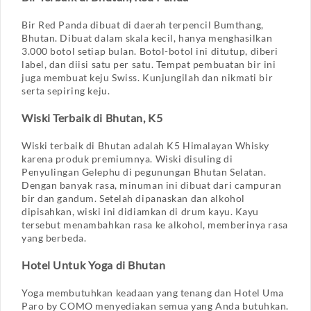
Bir Red Panda dibuat di daerah terpencil Bumthang,
Bhutan. Dibuat dalam skala kecil, hanya menghasilkan
3.000 botol setiap bulan. Botol-botol ini ditutup, diberi
label, dan diisi satu per satu. Tempat pembuatan bir ini
juga membuat keju Swiss. Kunjungilah dan nikmati bir
serta sepiring keju.
Wiski Terbaik di Bhutan, K5
Wiski terbaik di Bhutan adalah K5 Himalayan Whisky
karena produk premiumnya. Wiski disuling di
Penyulingan Gelephu di pegunungan Bhutan Selatan.
Dengan banyak rasa, minuman ini dibuat dari campuran
bir dan gandum. Setelah dipanaskan dan alkohol
dipisahkan, wiski ini didiamkan di drum kayu. Kayu
tersebut menambahkan rasa ke alkohol, memberinya rasa
yang berbeda.
Hotel Untuk Yoga di Bhutan
Yoga membutuhkan keadaan yang tenang dan Hotel Uma
Paro by COMO menyediakan semua yang Anda butuhkan.