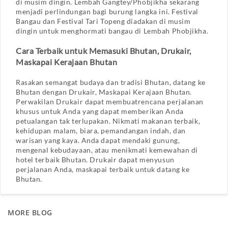
di musim dingin. Lembah Gangtey/Phobjikha sekarang
menjadi perlindungan bagi burung langka ini. Festival
Bangau dan Festival Tari Topeng diadakan di musim
dingin untuk menghormati bangau di Lembah Phobjikha.
Cara Terbaik untuk Memasuki Bhutan, Drukair,
Maskapai Kerajaan Bhutan
Rasakan semangat budaya dan tradisi Bhutan, datang ke
Bhutan dengan Drukair, Maskapai Kerajaan Bhutan.
Perwakilan Drukair dapat membuatrencana perjalanan
khusus untuk Anda yang dapat memberikan Anda
petualangan tak terlupakan. Nikmati makanan terbaik,
kehidupan malam, biara, pemandangan indah, dan
warisan yang kaya. Anda dapat mendaki gunung,
mengenal kebudayaan, atau menikmati kemewahan di
hotel terbaik Bhutan. Drukair dapat menyusun
perjalanan Anda, maskapai terbaik untuk datang ke
Bhutan.
MORE BLOG