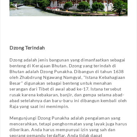
Dzong Terindah
Dzong adalah jenis bangunan yang dimanfaatkan sebagai
benteng di Kerajaan Bhutan. Dzong yang terindah di
Bhutan adalah Dzong Punakha. Dibangun di tahun 1638
oleh Zhabdrung Ngawang Namgyal, "Istana Kebahagiaan
Besar" digunakan sebagai benteng untuk menahan
serangan dari Tibet di awal abad ke-17. Istana tersebut
rusak karena kebakaran, banjir, dan gempa selama abad-
abad setelahnya dan baru-baru ini dibangun kembali oleh
Raja yang saat ini memimpin.
Mengunjungi Dzong Punakha adalah pengalaman yang
mencerahkan, tetapi penghormatan yang layak juga harus
diberikan. Anda harus mempunyai izin yang sah dan
seorang pemandu terdaftar. Anda tidak dapat