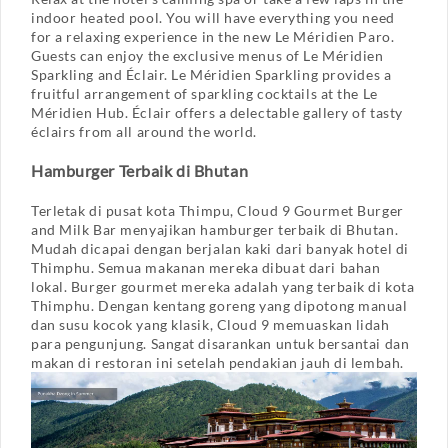
indoor heated pool. You will have everything you need
for a relaxing experience in the new Le Méridien Paro.
Guests can enjoy the exclusive menus of Le Méridien
Sparkling and Éclair. Le Méridien Sparkling provides a
fruitful arrangement of sparkling cocktails at the Le
Méridien Hub. Éclair offers a delectable gallery of tasty
éclairs from all around the world.
Hamburger Terbaik di Bhutan
Terletak di pusat kota Thimpu, Cloud 9 Gourmet Burger
and Milk Bar menyajikan hamburger terbaik di Bhutan.
Mudah dicapai dengan berjalan kaki dari banyak hotel di
Thimphu. Semua makanan mereka dibuat dari bahan
lokal. Burger gourmet mereka adalah yang terbaik di kota
Thimphu. Dengan kentang goreng yang dipotong manual
dan susu kocok yang klasik, Cloud 9 memuaskan lidah
para pengunjung. Sangat disarankan untuk bersantai dan
makan di restoran ini setelah pendakian jauh di lembah.