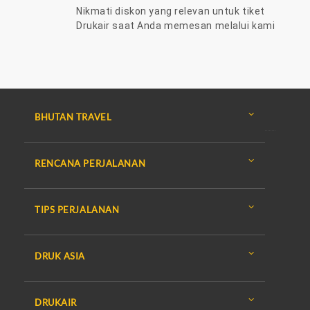
Nikmati diskon yang relevan untuk tiket
Drukair saat Anda memesan melalui kami
BHUTAN TRAVEL
RENCANA PERJALANAN
TIPS PERJALANAN
DRUK ASIA
DRUKAIR