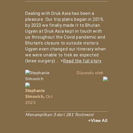
Dealing with Druk Asia has been a
pleasure. Our trip plans began in 2019,
by 2023 we finally made it to Bhutan.
Ugyen at Druk Asia kept in touch with
us throughout the Covid pandemic and
Bhutan’s closure to outside visitors.
Ugyen even changed our itinerary when
we were unable to trek as expected
(knee surgery).
...
+
Read the full story
Dipandu oleh
Stephanie
Simovich
,
Oct
2023
Menampilkan 3 dari
281
Testimoni
+View All