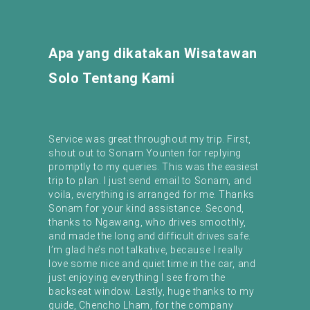
Apa yang dikatakan Wisatawan
Solo Tentang Kami
Service was great throughout my trip. First,
shout out to Sonam Younten for replying
promptly to my queries. This was the easiest
trip to plan. I just send email to Sonam, and
voila, everything is arranged for me. Thanks
Sonam for your kind assistance. Second,
thanks to Ngawang, who drives smoothly,
and made the long and difficult drives safe.
I’m glad he’s not talkative, because I really
love some nice and quiet time in the car, and
just enjoying everything I see from the
backseat window. Lastly, huge thanks to my
guide, Chencho Lham, for the company