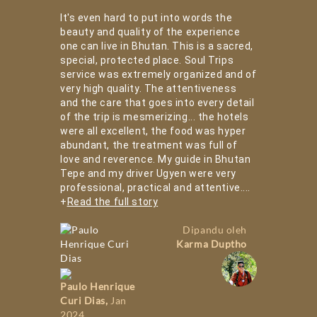
It's even hard to put into words the
beauty and quality of the experience
one can live in Bhutan. This is a sacred,
special, protected place.
Soul Trips
service was extremely organized and of
very high quality. The attentiveness
and the care that goes into every detail
of the trip is mesmerizing... the hotels
were all excellent, the food was hyper
abundant, the treatment was full of
love and reverence. My
guide in Bhutan
Tepe and my driver Ugyen were very
professional, practical and attentive.
...
+
Read the full story
Dipandu oleh
Karma Duptho
Paulo Henrique
Curi Dias
,
Jan
2024