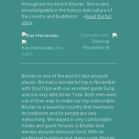
throughout my time in Bhutan. She is very
knowledgeable in the history and culture of
the country and Buddhism.
...
+
Read the full
story
Dipandu oleh
Tshering
Phuentsho B
Kay Hernandez
,
Nov
2023
Bhutan is one of the world's last unspoilt
places. We had a wonderful trip in November
with SoulTrips with our excellent guide Suraj
and our very able driver Tinla. Both men went
out of their way to make our trip memorable.
Bhutan is a beautiful country that maintains
its traditions and its people are very
welcoming. We stayed in very comfortable
hotels and guest houses in Bhutan
and
always enjoyed delicious food. With its
traditional buildings and dress code, Bhutan