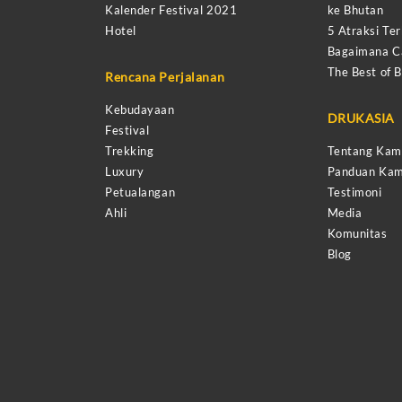
Kalender Festival 2021
ke Bhutan
Hotel
5 Atraksi Ter
Bagaimana Ca
The Best of 
Rencana Perjalanan
Kebudayaan
DRUKASIA
Festival
Trekking
Tentang Kam
Luxury
Panduan Kam
Petualangan
Testimoni
Ahli
Media
Komunitas
Blog