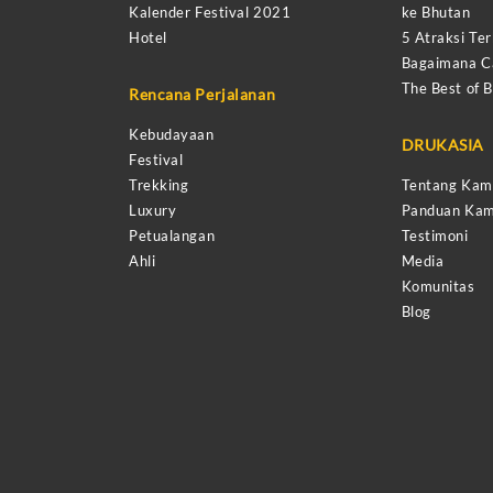
Kalender Festival 2021
ke Bhutan
Hotel
5 Atraksi Ter
Bagaimana Ca
The Best of 
Rencana Perjalanan
Kebudayaan
DRUKASIA
Festival
Trekking
Tentang Kam
Luxury
Panduan Kam
Petualangan
Testimoni
Ahli
Media
Komunitas
Blog