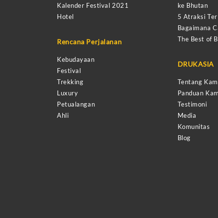
Kalender Festival 2021
ke Bhutan
Hotel
5 Atraksi Ter
Bagaimana Ca
The Best of 
Rencana Perjalanan
Kebudayaan
DRUKASIA
Festival
Trekking
Tentang Kam
Luxury
Panduan Kam
Petualangan
Testimoni
Ahli
Media
Komunitas
Blog