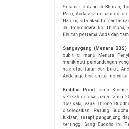
Selamat datang di Bhutan, Ta
Paro, Anda akan disambut ole
Hari ini, kita akan bersantai 
ini. Berkendara ke Thimphu,
Bhutan pertama Anda dan tama
Sangaygang (Menara BBS)
bukit di mana Menara Penyi
menikmati pemandangan yang i
naik atau turun dari bukit, A
Anda juga bisa untuk meminta p
Buddha Point
pada Kuense
setelah selesai pada tahun 
169 kaki, Vajra Throne Budd
diselesaikan. Patung Buddha
lukisan, tetapi pengunjung d
tertinggi Sang Buddha ini. 