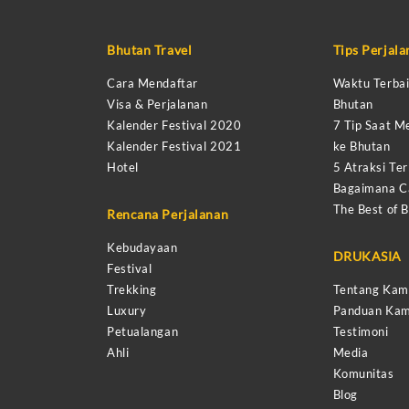
Bhutan Travel
Tips Perjal
Cara Mendaftar
Waktu Terbai
Visa & Perjalanan
Bhutan
Kalender Festival 2020
7 Tip Saat M
Kalender Festival 2021
ke Bhutan
Hotel
5 Atraksi Ter
Bagaimana Ca
The Best of 
Rencana Perjalanan
Kebudayaan
DRUKASIA
Festival
Trekking
Tentang Kam
Luxury
Panduan Kam
Petualangan
Testimoni
Ahli
Media
Komunitas
Blog