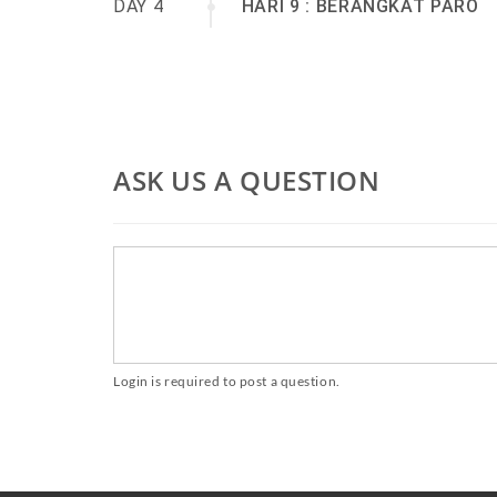
DAY 4
HARI 9 : BERANGKAT PARO
ASK US A QUESTION
Login is required to post a question.