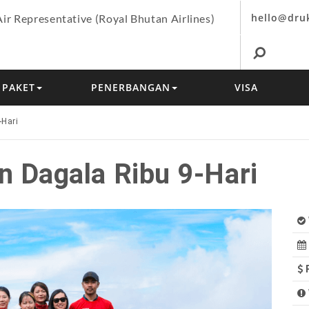
hello@dru
Air Representative (Royal Bhutan Airlines)
PAKET
PENERBANGAN
VISA
-Hari
n Dagala Ribu 9-Hari