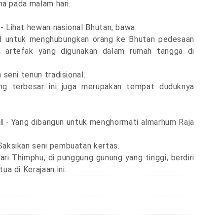
ma pada malam hari.
- Lihat hewan nasional Bhutan, bawa.
d untuk menghubungkan orang ke Bhutan pedesaan
 artefak yang digunakan dalam rumah tangga di
 seni tenun tradisional.
 terbesar ini juga merupakan tempat duduknya
l
- Yang dibangun untuk menghormati almarhum Raja
Saksikan seni pembuatan kertas.
ari Thimphu, di punggung gunung yang tinggi, berdiri
a di Kerajaan ini.