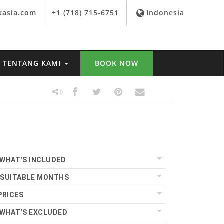
kasia.com
+1 (718) 715-6751
Indonesia
TENTANG KAMI
BOOK NOW
0
WHAT'S INCLUDED
SUITABLE MONTHS
PRICES
WHAT'S EXCLUDED