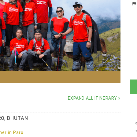
EXPAND ALL ITINERARY »
RO, BHUTAN
er in Paro