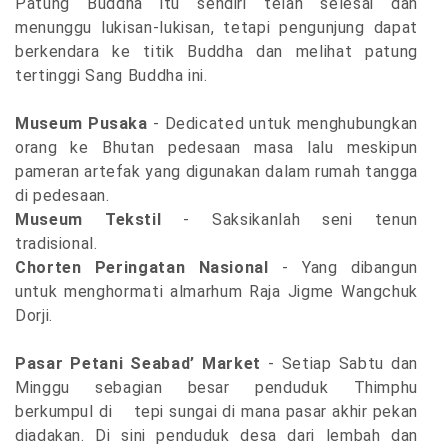
Patung Buddha itu sendiri telah selesai dan
menunggu lukisan-lukisan, tetapi pengunjung dapat
berkendara ke titik Buddha dan melihat patung
tertinggi Sang Buddha ini.
Museum Pusaka
- Dedicated untuk menghubungkan
orang ke Bhutan pedesaan masa lalu meskipun
pameran artefak yang digunakan dalam rumah tangga
di pedesaan.
Museum Tekstil
- Saksikanlah seni tenun
tradisional.
Chorten Peringatan Nasional
-
Yang dibangun
untuk menghormati almarhum Raja Jigme Wangchuk
Dorji.
Pasar Petani Seabad’ Market
- Setiap Sabtu dan
Minggu sebagian besar penduduk Thimphu
berkumpul di tepi sungai di mana pasar akhir pekan
diadakan. Di sini penduduk desa dari lembah dan