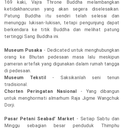
169 kaki, Vajra Throne Buddha melambangkan
ketidakhancuran yang akan segera diselesaikan.
Patung Buddha itu sendiri telah selesai dan
menunggu lukisan-lukisan, tetapi pengunjung dapat
berkendara ke titik Buddha dan melihat patung
tertinggi Sang Buddha ini.
Museum Pusaka
- Dedicated untuk menghubungkan
orang ke Bhutan pedesaan masa lalu meskipun
pameran artefak yang digunakan dalam rumah tangga
di pedesaan.
Museum Tekstil
- Saksikanlah seni tenun
tradisional.
Chorten Peringatan Nasional
-
Yang dibangun
untuk menghormati almarhum Raja Jigme Wangchuk
Dorji.
Pasar Petani Seabad’ Market
- Setiap Sabtu dan
Minggu sebagian besar penduduk Thimphu