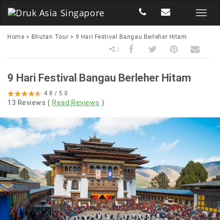
Home
>
Bhutan Tour
>
9 Hari Festival Bangau Berleher Hitam
0
9 Hari Festival Bangau Berleher Hitam
4.8
/ 5.0
13
Reviews (
Read Reviews
)