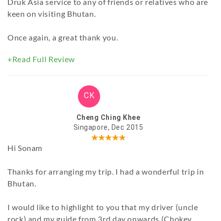
Druk Asia service to any of friends or relatives who are
keen on visiting Bhutan.
Once again, a great thank you.
+Read Full Review
CK
Cheng Ching Khee
Singapore, Dec 2015
Hi Sonam
Thanks for arranging my trip. I had a wonderful trip in
Bhutan.
I would like to highlight to you that my driver (uncle
rock) and my guide from 3rd day onwards (Chokey