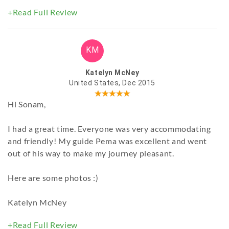
+Read Full Review
KM
Katelyn McNey
United States, Dec 2015
Hi Sonam,
I had a great time. Everyone was very accommodating
and friendly! My guide Pema was excellent and went
out of his way to make my journey pleasant.
Here are some photos :)
Katelyn McNey
+Read Full Review