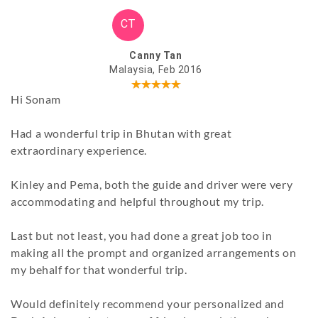
CT
Canny Tan
Malaysia, Feb 2016
Hi Sonam
Had a wonderful trip in Bhutan with great
extraordinary experience.
Kinley and Pema, both the guide and driver were very
accommodating and helpful throughout my trip.
Last but not least, you had done a great job too in
making all the prompt and organized arrangements on
my behalf for that wonderful trip.
Would definitely recommend your personalized and