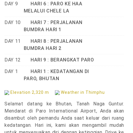
DAY 9
HARI 6 : PARO KE HAA
MELALUI CHELE LA
DAY 10
HARI 7 : PERJALANAN
BUMDRA HARI 1
DAY 11
HARI 8 : PERJALANAN
BUMDRA HARI 2
DAY 12
HARI 9 : BERANGKAT PARO
DAY 1
HARI 1 : KEDATANGAN DI
PARO, BHUTAN
Elevation 2,320 m
Weather in Thimphu
Selamat datang ke Bhutan, Tanah Naga Guntur.
Mendarat di Paro International Airport, Anda akan
disambut oleh pemandu Anda saat keluar dari ruang
kedatangan. Hari ini, kami akan mengambil mudah
untuk menyesuaikan diri dengan ketinggian. Drive ke