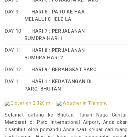
DAY 9
HARI 6 : PARO KE HAA
MELALUI CHELE LA
DAY 10
HARI 7 : PERJALANAN
BUMDRA HARI 1
DAY 11
HARI 8 : PERJALANAN
BUMDRA HARI 2
DAY 12
HARI 9 : BERANGKAT PARO
DAY 1
HARI 1 : KEDATANGAN DI
PARO, BHUTAN
Elevation 2,320 m
Weather in Thimphu
Selamat datang ke Bhutan, Tanah Naga Guntur.
Mendarat di Paro International Airport, Anda akan
disambut oleh pemandu Anda saat keluar dari ruang
kedatangan. Hari ini, kami akan mengambil mudah