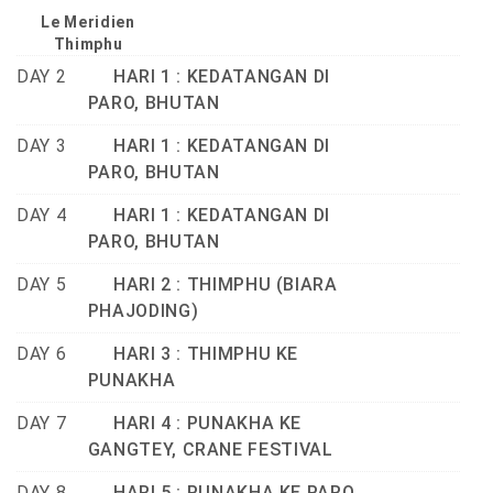
Le Meridien
Thimphu
DAY 2
HARI 1 : KEDATANGAN DI
PARO, BHUTAN
DAY 3
HARI 1 : KEDATANGAN DI
PARO, BHUTAN
DAY 4
HARI 1 : KEDATANGAN DI
PARO, BHUTAN
DAY 5
HARI 2 : THIMPHU (BIARA
PHAJODING)
DAY 6
HARI 3 : THIMPHU KE
PUNAKHA
DAY 7
HARI 4 : PUNAKHA KE
GANGTEY, CRANE FESTIVAL
DAY 8
HARI 5 : PUNAKHA KE PARO