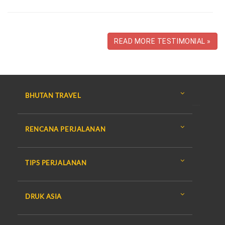
READ MORE TESTIMONIAL »
BHUTAN TRAVEL
RENCANA PERJALANAN
TIPS PERJALANAN
DRUK ASIA