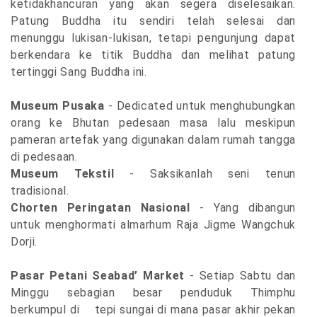
ketidakhancuran yang akan segera diselesaikan.
Patung Buddha itu sendiri telah selesai dan
menunggu lukisan-lukisan, tetapi pengunjung dapat
berkendara ke titik Buddha dan melihat patung
tertinggi Sang Buddha ini.
Museum Pusaka
- Dedicated untuk menghubungkan
orang ke Bhutan pedesaan masa lalu meskipun
pameran artefak yang digunakan dalam rumah tangga
di pedesaan.
Museum Tekstil
- Saksikanlah seni tenun
tradisional.
Chorten Peringatan Nasional
-
Yang dibangun
untuk menghormati almarhum Raja Jigme Wangchuk
Dorji.
Pasar Petani Seabad’ Market
- Setiap Sabtu dan
Minggu sebagian besar penduduk Thimphu
berkumpul di tepi sungai di mana pasar akhir pekan