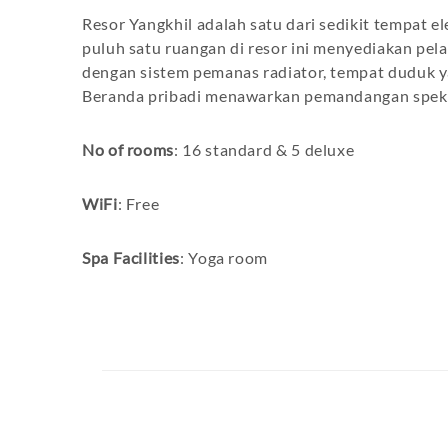
Resor Yangkhil adalah satu dari sedikit tempat 
puluh satu ruangan di resor ini menyediakan pel
dengan sistem pemanas radiator, tempat duduk ya
Beranda pribadi menawarkan pemandangan spekt
No of rooms
: 16 standard & 5 deluxe
WiFi
: Free
Spa Facilities
: Yoga room