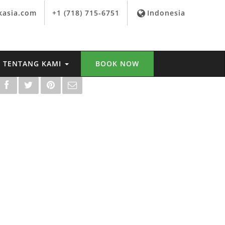
kasia.com
+1 (718) 715-6751
Indonesia
TENTANG KAMI
BOOK NOW