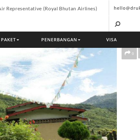
hello@dru
Air Representative (Royal Bhutan Airlines)
PAKET
PENERBANGAN
VISA
0