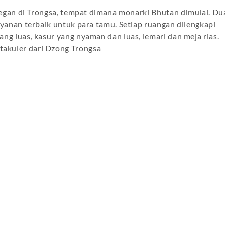
elegan di Trongsa, tempat dimana monarki Bhutan dimulai. Du
ayanan terbaik untuk para tamu. Setiap ruangan dilengkapi
ng luas, kasur yang nyaman dan luas, lemari dan meja rias.
akuler dari Dzong Trongsa