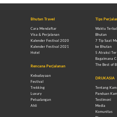
Bhutan Travel
Tips Perjal
Cara Mendaftar
Waktu Terbai
Visa & Perjalanan
Bhutan
Kalender Festival 2020
7 Tip Saat M
Kalender Festival 2021
ke Bhutan
Hotel
5 Atraksi Ter
Bagaimana Ca
The Best of 
Rencana Perjalanan
Kebudayaan
DRUKASIA
Festival
Trekking
Tentang Kam
Luxury
Panduan Kam
Petualangan
Testimoni
Ahli
Media
Komunitas