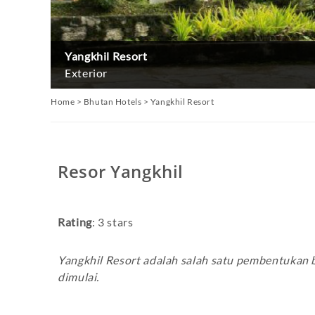
Yangkhil Resort
Exterior
Home
>
Bhutan Hotels
>
Yangkhil Resort
Resor Yangkhil
Rating
: 3 stars
Yangkhil Resort adalah salah satu pembentukan 
dimulai.