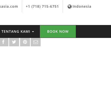
kasia.com
+1 (718) 715-6751
Indonesia
TENTANG KAMI
BOOK NOW