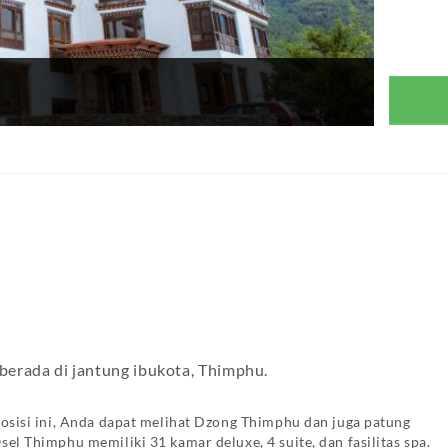
 berada di jantung ibukota, Thimphu.
osisi ini, Anda dapat melihat Dzong Thimphu dan juga patung
l Thimphu memiliki 31 kamar deluxe, 4 suite, dan fasilitas spa.