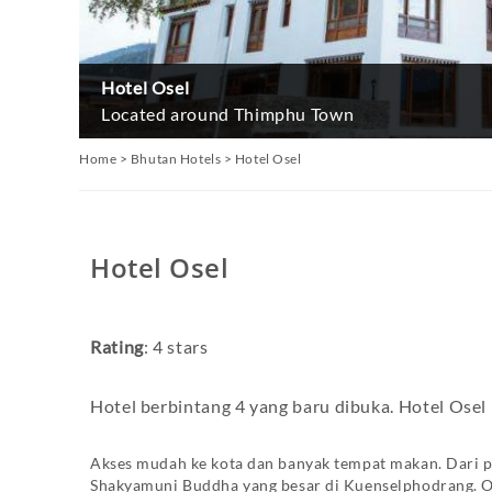
Hotel Osel
Located around Thimphu Town
Home
>
Bhutan Hotels
>
Hotel Osel
Hotel Osel
Rating
: 4 stars
Hotel berbintang 4 yang baru dibuka. Hotel Osel
Akses mudah ke kota dan banyak tempat makan. Dari p
Shakyamuni Buddha yang besar di Kuenselphodrang. Ose