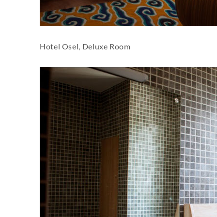
Hotel Osel, Deluxe Room