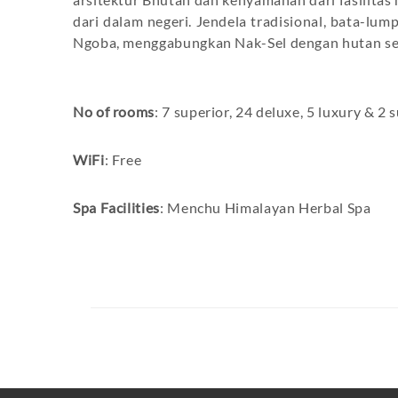
dari dalam negeri. Jendela tradisional, bata-lum
Ngoba, menggabungkan Nak-Sel dengan hutan sek
No of rooms
: 7 superior, 24 deluxe, 5 luxury & 2 s
WiFi
: Free
Spa Facilities
: Menchu Himalayan Herbal Spa