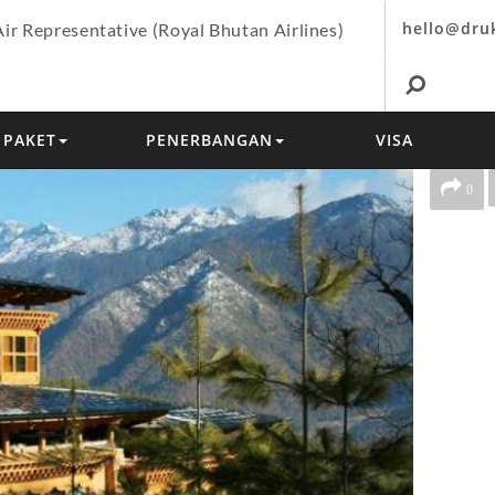
hello@dru
Air Representative (Royal Bhutan Airlines)
PAKET
PENERBANGAN
VISA
0