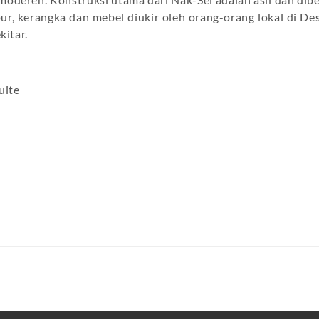
pur, kerangka dan mebel diukir oleh orang-orang lokal di De
itar.
uite