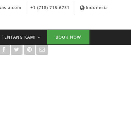
kasia.com
+1 (718) 715-6751
Indonesia
TENTANG KAMI
BOOK NOW