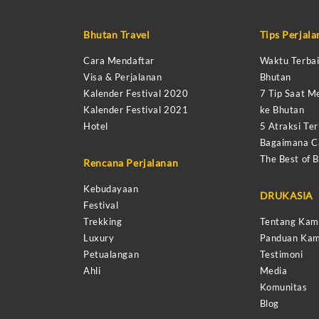
Bhutan Travel
Tips Perjal
Cara Mendaftar
Waktu Terbai
Visa & Perjalanan
Bhutan
Kalender Festival 2020
7 Tip Saat M
Kalender Festival 2021
ke Bhutan
Hotel
5 Atraksi Ter
Bagaimana Ca
The Best of 
Rencana Perjalanan
Kebudayaan
DRUKASIA
Festival
Trekking
Tentang Kam
Luxury
Panduan Kam
Petualangan
Testimoni
Ahli
Media
Komunitas
Blog