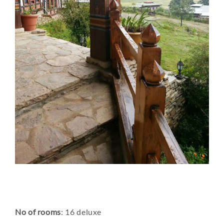
No of rooms
: 16 deluxe