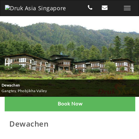
Dewachen
Gangtey, Phobjikha Valley
Book Now
0
Dewachen