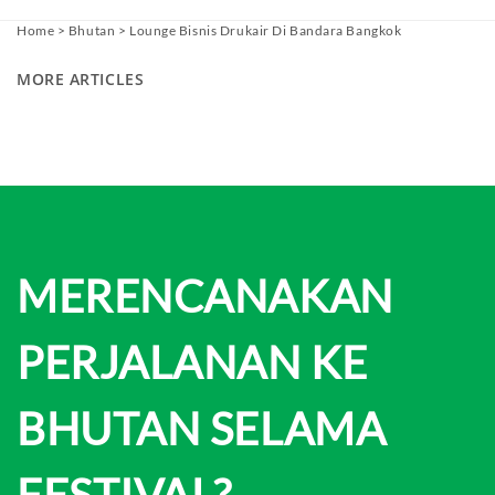
Home
>
Bhutan
>
Lounge Bisnis Drukair Di Bandara Bangkok
MORE ARTICLES
MERENCANAKAN
PERJALANAN KE
BHUTAN SELAMA