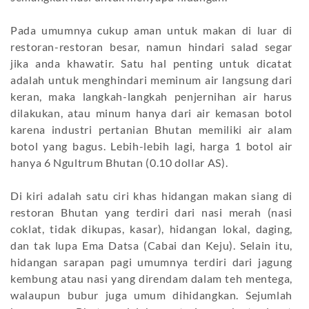
Pada umumnya cukup aman untuk makan di luar di
restoran-restoran besar, namun hindari salad segar
jika anda khawatir. Satu hal penting untuk dicatat
adalah untuk menghindari meminum air langsung dari
keran, maka langkah-langkah penjernihan air harus
dilakukan, atau minum hanya dari air kemasan botol
karena industri pertanian Bhutan memiliki air alam
botol yang bagus. Lebih-lebih lagi, harga 1 botol air
hanya 6 Ngultrum Bhutan (0.10 dollar AS).
Di kiri adalah satu ciri khas hidangan makan siang di
restoran Bhutan yang terdiri dari nasi merah (nasi
coklat, tidak dikupas, kasar), hidangan lokal, daging,
dan tak lupa Ema Datsa (Cabai dan Keju). Selain itu,
hidangan sarapan pagi umumnya terdiri dari jagung
kembung atau nasi yang direndam dalam teh mentega,
walaupun bubur juga umum dihidangkan. Sejumlah