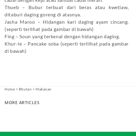
Thueb – Bubur terbuat dari beras atau kwetiaw,
ditaburi daging goreng di atasnya.
Jasha Maroo – Hidangan kari daging ayam cincang.
(seperti terlihat pada gambar di bawah)
Fing – Soun yang terkenal dengan hidangan daging.
Khur-le – Pancake soba (seperti terllihat pada gambar
di bawah)
Home
>
Bhutan
>
Makanan
MORE ARTICLES