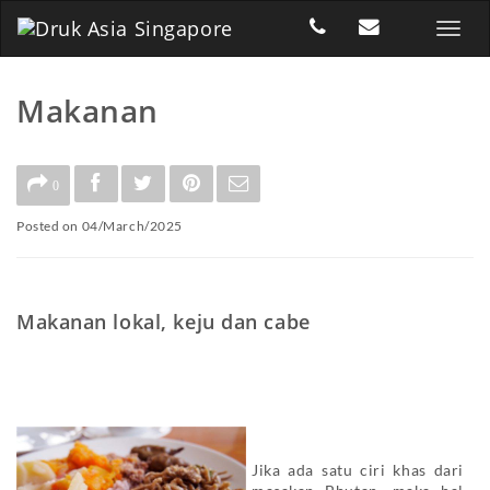
Makanan
0
Posted on 04/March/2025
Makanan lokal, keju dan cabe
Jika ada satu ciri khas dari