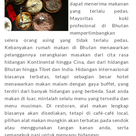
dapat menerima makanan
yang terlalu pedas.
Mayoritas koki
profesional di Bhutan
mempertimbangkan
selera orang asing yang tidak terlalu pedas.
Kebanyakan rumah makan di Bhutan menawarkan
pelanggannya serangkaian masakan dari cita rasa
hidangan Kontinental hingga Cina, dan dari hidangan
Bhutan hingga Tibet dan India. Hidangan internasional
biasanya terbatas, tetapi sebagian besar hotel
menawarkan makan malam dengan gaya buffet, yang
terdiri dari banyak hidangan yang berbeda. Saat anda
makan di luar, mintalah selalu menu yang tersedia dan
menu musiman. Di restoran, alat makan lengkap
biasanya akan disediakan, tetapi di café-café local,
pilihan alat makan mungkin akan terbatas pada sendok
atau menggunakan tangan kanan anda, serta
semangkuk nasi untuk menyapu hidangan.