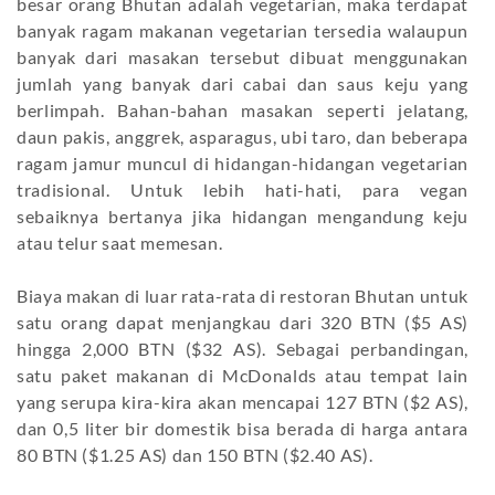
besar orang Bhutan adalah vegetarian, maka terdapat
banyak ragam makanan vegetarian tersedia walaupun
banyak dari masakan tersebut dibuat menggunakan
jumlah yang banyak dari cabai dan saus keju yang
berlimpah. Bahan-bahan masakan seperti jelatang,
daun pakis, anggrek, asparagus, ubi taro, dan beberapa
ragam jamur muncul di hidangan-hidangan vegetarian
tradisional. Untuk lebih hati-hati, para vegan
sebaiknya bertanya jika hidangan mengandung keju
atau telur saat memesan.
Biaya makan di luar rata-rata di restoran Bhutan untuk
satu orang dapat menjangkau dari 320 BTN ($5 AS)
hingga 2,000 BTN ($32 AS). Sebagai perbandingan,
satu paket makanan di McDonalds atau tempat lain
yang serupa kira-kira akan mencapai 127 BTN ($2 AS),
dan 0,5 liter bir domestik bisa berada di harga antara
80 BTN ($1.25 AS) dan 150 BTN ($2.40 AS).