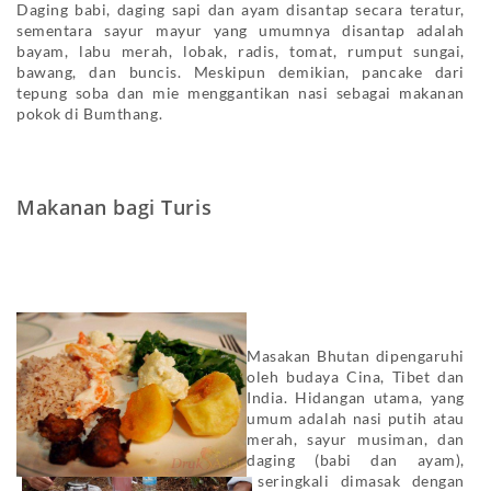
Daging babi, daging sapi dan ayam disantap secara teratur,
sementara sayur mayur yang umumnya disantap adalah
bayam, labu merah, lobak, radis, tomat, rumput sungai,
bawang, dan buncis. Meskipun demikian, pancake dari
tepung soba dan mie menggantikan nasi sebagai makanan
pokok di Bumthang.
Makanan bagi Turis
Masakan Bhutan dipengaruhi
oleh budaya Cina, Tibet dan
India. Hidangan utama, yang
umum adalah nasi putih atau
merah, sayur musiman, dan
daging (babi dan ayam),
seringkali dimasak dengan