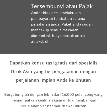
Tersembunyi atau Pajak
Anda tidak perlu melakukan
pembayaran tambahan selama
perjalanan anda. Paket anda sudah
mencakup semua makanan,
akomodasi, biaya masuk untuk
atraksi, dll.
Dapatkan konsultasi gratis dari spesialis
Druk Asia yang berpengalaman dengan
perjalanan impian Anda ke Bhutan
Bergabunglah dengan lebih dari 16.000 pelancong yang
memanfaatkan keahlian kami untuk membangun
perjalanan yang sempurna ke Bhutan