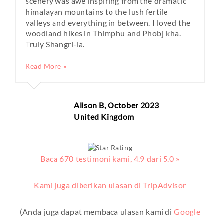
scenery was awe inspiring from the dramatic
himalayan mountains to the lush fertile
valleys and everything in between. I loved the
woodland hikes in Thimphu and Phobjikha.
Truly Shangri-la.
Read More »
Alison B, October 2023
United Kingdom
Baca
670
testimoni kami, 4.9 dari 5.0 »
Kami juga diberikan ulasan di TripAdvisor
(Anda juga dapat membaca ulasan kami di
Google