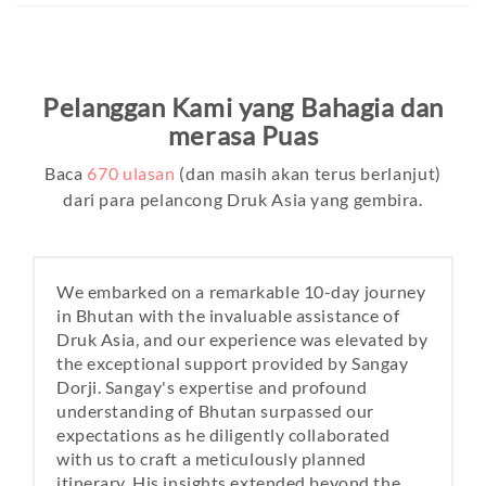
Pelanggan Kami yang Bahagia dan
merasa Puas
Baca
670
ulasan
(dan masih akan terus berlanjut)
dari para pelancong Druk Asia yang gembira.
We embarked on a remarkable 10-day journey
in Bhutan with the invaluable assistance of
Druk Asia, and our experience was elevated by
the exceptional support provided by Sangay
Dorji. Sangay's expertise and profound
understanding of Bhutan surpassed our
expectations as he diligently collaborated
with us to craft a meticulously planned
itinerary. His insights extended beyond the