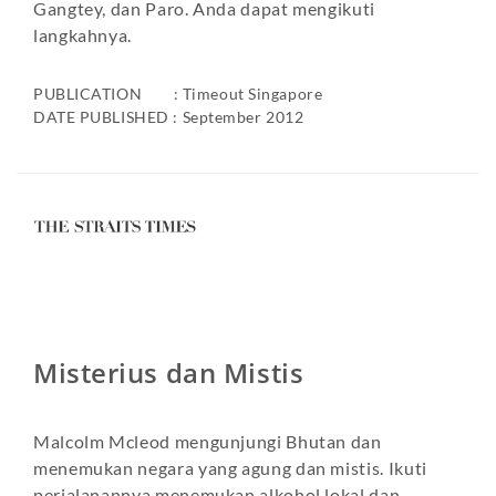
Gangtey, dan Paro. Anda dapat mengikuti
langkahnya.
PUBLICATION : Timeout Singapore
DATE PUBLISHED : September 2012
Misterius dan Mistis
Malcolm Mcleod mengunjungi Bhutan dan
menemukan negara yang agung dan mistis. Ikuti
perjalanannya menemukan alkohol lokal dan