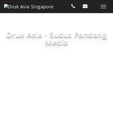
Druk Asia - Sudut Pandang
Media