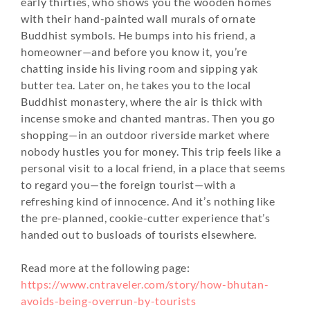
early thirties, who shows you the wooden homes
with their hand-painted wall murals of ornate
Buddhist symbols. He bumps into his friend, a
homeowner—and before you know it, you’re
chatting inside his living room and sipping yak
butter tea. Later on, he takes you to the local
Buddhist monastery, where the air is thick with
incense smoke and chanted mantras. Then you go
shopping—in an outdoor riverside market where
nobody hustles you for money. This trip feels like a
personal visit to a local friend, in a place that seems
to regard you—the foreign tourist—with a
refreshing kind of innocence. And it’s nothing like
the pre-planned, cookie-cutter experience that’s
handed out to busloads of tourists elsewhere.
Read more at the following page:
https://www.cntraveler.com/story/how-bhutan-
avoids-being-overrun-by-tourists