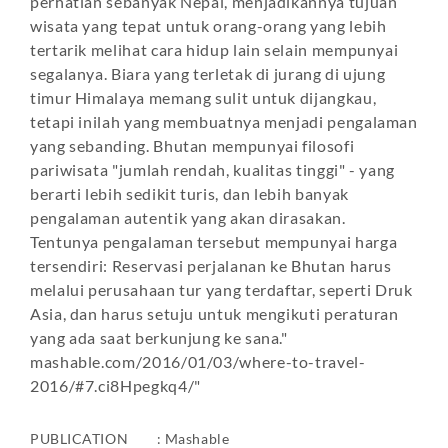
perhatian sebanyak Nepal, menjadikannya tujuan
wisata yang tepat untuk orang-orang yang lebih
tertarik melihat cara hidup lain selain mempunyai
segalanya. Biara yang terletak di jurang di ujung
timur Himalaya memang sulit untuk dijangkau,
tetapi inilah yang membuatnya menjadi pengalaman
yang sebanding. Bhutan mempunyai filosofi
pariwisata "jumlah rendah, kualitas tinggi" - yang
berarti lebih sedikit turis, dan lebih banyak
pengalaman autentik yang akan dirasakan.
Tentunya pengalaman tersebut mempunyai harga
tersendiri: Reservasi perjalanan ke Bhutan harus
melalui perusahaan tur yang terdaftar, seperti Druk
Asia, dan harus setuju untuk mengikuti peraturan
yang ada saat berkunjung ke sana."
mashable.com/2016/01/03/where-to-travel-
2016/#7.ci8Hpegkq4/"
PUBLICATION : Mashable