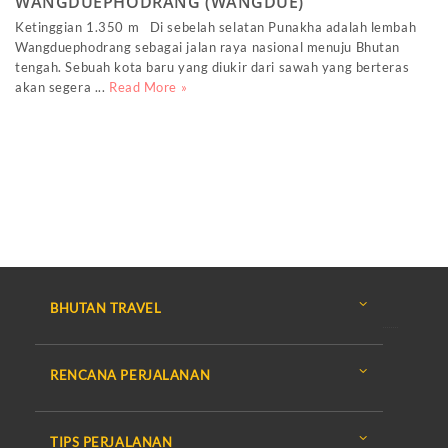
WANGDUEPHODRANG (WANGDUE)
Ketinggian 1.350 m Di sebelah selatan Punakha adalah lembah
Wangduephodrang sebagai jalan raya nasional menuju Bhutan
tengah. Sebuah kota baru yang diukir dari sawah yang berteras
akan segera ...
Read More »
BHUTAN TRAVEL
RENCANA PERJALANAN
TIPS PERJALANAN