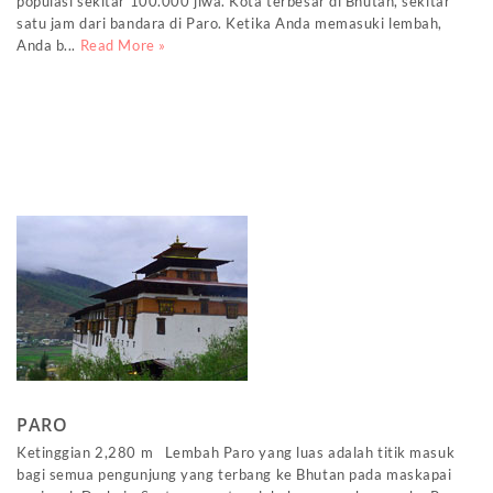
populasi sekitar 100.000 jiwa. Kota terbesar di Bhutan, sekitar
satu jam dari bandara di Paro. Ketika Anda memasuki lembah,
Anda b...
Read More »
PARO
Ketinggian 2,280 m Lembah Paro yang luas adalah titik masuk
bagi semua pengunjung yang terbang ke Bhutan pada maskapai