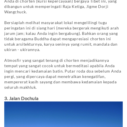
Anda di chorten (kursi kepercayaan) bergaya Tibet ini, yang
dibangun untuk memperingati Raja Ketiga, Jigme Dorji
Wangchuck.
Bersiaplah melihat masyarakat lokal mengelilingi tugu
peringatan ini di siang hari (mereka bergerak mengikuti arah
jarum jam; kalau Anda ingin bergabung). Bahkan orang yang
tidak beragama Buddha dapat mengapresiasi chorten ini
untuk arsitekturnya, karya seninya yang rumit, mandala dan
ukiran - ukirannya.
Atmosfir yang sangat tenang di chorten menjadikannya
tempat yang sangat cocok untuk bermeditasi apabila Anda
ingin mencari kedamaian batin. Putar roda doa sebelum Anda
pergi, yang dipercaya dapat menetralkan kenegatifan,
mempererat kasih sayang dan membawa kedamaian kepada
seluruh makhluk.
3. Jalan Dochula