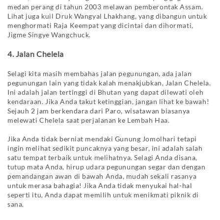
medan perang di tahun 2003 melawan pemberontak Assam.
Lihat juga kuil Druk Wangyal Lhakhang, yang dibangun untuk
menghormati Raja Keempat yang dicintai dan dihormati,
Jigme Singye Wangchuck.
4. Jalan Chelela
Selagi kita masih membahas jalan pegunungan, ada jalan
pegunungan lain yang tidak kalah menakjubkan, Jalan Chelela.
Ini adalah jalan tertinggi di Bhutan yang dapat dilewati oleh
kendaraan. Jika Anda takut ketinggian, jangan lihat ke bawah!
Sejauh 2 jam berkendara dari Paro, wisatawan biasanya
melewati Chelela saat perjalanan ke Lembah Haa.
Jika Anda tidak berniat mendaki Gunung Jomolhari tetapi
ingin melihat sedikit puncaknya yang besar, ini adalah salah
satu tempat terbaik untuk melihatnya. Selagi Anda disana,
tutup mata Anda, hirup udara pegunungan segar dan dengan
pemandangan awan di bawah Anda, mudah sekali rasanya
untuk merasa bahagia! Jika Anda tidak menyukai hal-hal
seperti itu, Anda dapat memilih untuk menikmati piknik di
sana.