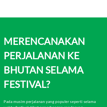
MERENCANAKAN
PERJALANAN KE
BHUTAN SELAMA
FESTIVAL?
Pada musim perjalanan yang populer seperti selama