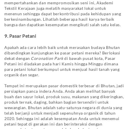
mempertahankan dan mempromosikan seni ini, Akademi
Tekstil Kerajaan juga melatih masyarakat lokal untuk
menenun sehingga dapat berkontribusi pada kehidupan yang
berkesinambungan. Lihatlah beberapa hasil karya terbaik
bangsa dan dapatkan kesempatan mengikuti salah satu kelas.
9. Pasar Petani
Apakah ada cara lebih baik untuk merasakan budaya Bhutan
dibandingkan kunjungkan ke pasar petani mereka? Berlokasi
dekat dengan
Coronation Park
di bawah pusat kota, Pasar
Petani ini diadakan pada hari Kamis hingga Minggu dimana
para petani lokal berkumpul untuk menjual hasil tanah yang
organik dan segar.
Tempat ini merupakan pasar domestik terbesar di Bhutan, jadi
persiapkan panca indera Anda. Anda akan melihat banyak
buah dan sayur lokal, produk susu, makanan yang dikeringkan,
produk ternak, daging, bahkan bagian tersendiri untuk
wewangian. Bhutan adalah satu-satunya negara di dunia yang
telah berjanji untuk menjadi sepenuhnya organik di tahun
2020. Sehingga ini adalah kesempatan Anda untuk menemui
petani tepat di gerakan ini dan berinteraksi dengan