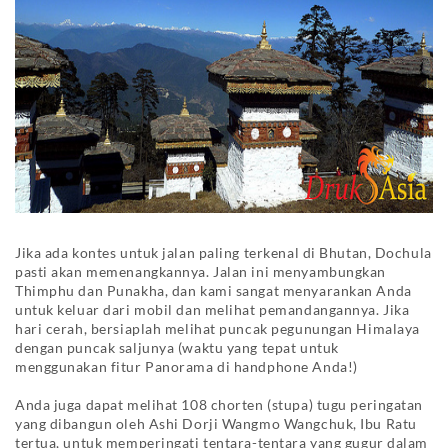
Jika ada kontes untuk jalan paling terkenal di Bhutan, Dochula
pasti akan memenangkannya. Jalan ini menyambungkan
Thimphu dan Punakha, dan kami sangat menyarankan Anda
untuk keluar dari mobil dan melihat pemandangannya. Jika
hari cerah, bersiaplah melihat puncak pegunungan Himalaya
dengan puncak saljunya (waktu yang tepat untuk
menggunakan fitur Panorama di handphone Anda!)
Anda juga dapat melihat 108 chorten (stupa) tugu peringatan
yang dibangun oleh Ashi Dorji Wangmo Wangchuk, Ibu Ratu
tertua, untuk memperingati tentara-tentara yang gugur dalam