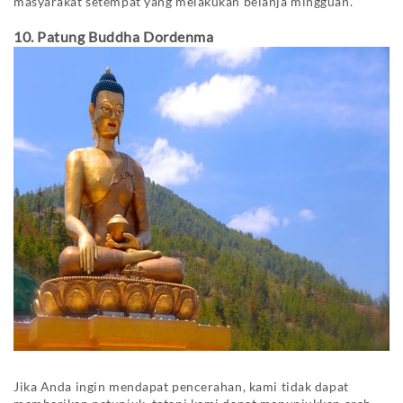
masyarakat setempat yang melakukan belanja mingguan.
10. Patung Buddha Dordenma
Jika Anda ingin mendapat pencerahan, kami tidak dapat