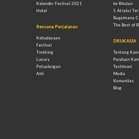
Kalender Festival 2021
ke Bhutan
Hotel
5 Atraksi Ter
Bagaimana Ca
The Best of 
Rencana Perjalanan
Kebudayaan
DRUKASIA
Festival
Trekking
Tentang Kam
Luxury
Panduan Kam
Petualangan
Testimoni
Ahli
Media
Komunitas
Blog