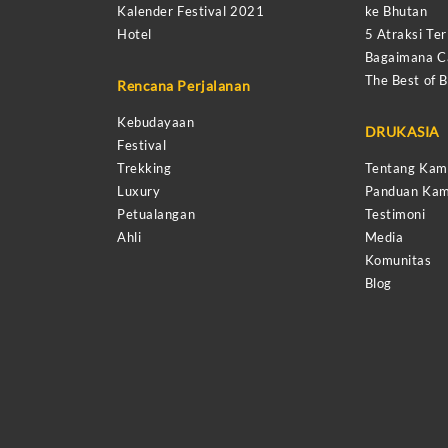
Kalender Festival 2021
ke Bhutan
Hotel
5 Atraksi Ter
Bagaimana Ca
The Best of 
Rencana Perjalanan
Kebudayaan
DRUKASIA
Festival
Trekking
Tentang Kam
Luxury
Panduan Kam
Petualangan
Testimoni
Ahli
Media
Komunitas
Blog