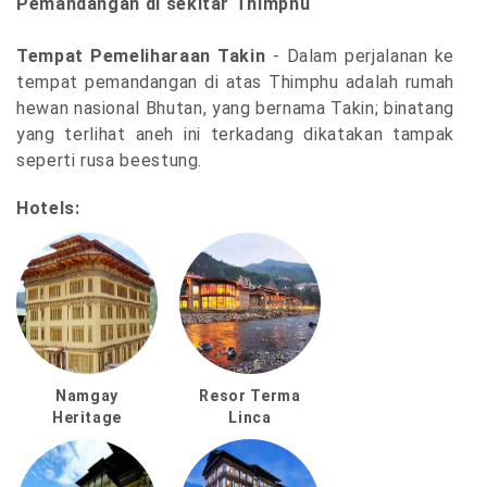
Pemandangan di sekitar Thimphu
Tempat Pemeliharaan Takin
- Dalam perjalanan ke
tempat pemandangan di atas Thimphu adalah rumah
hewan nasional Bhutan, yang bernama Takin; binatang
yang terlihat aneh ini terkadang dikatakan tampak
seperti rusa beestung.
Hotels:
Namgay
Resor Terma
Heritage
Linca