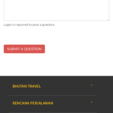
Login is required to post a question.
BHUTAN TRAVEL
RENCANA PERJALANAN