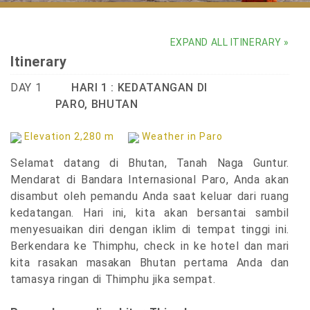
Paro Tshechu brings Bhutan living traditions alive
EXPAND ALL ITINERARY »
Itinerary
DAY 1
HARI 1 : KEDATANGAN DI
PARO, BHUTAN
Elevation 2,280 m
Weather in Paro
Selamat datang di Bhutan, Tanah Naga Guntur.
Mendarat di Bandara Internasional Paro, Anda akan
disambut oleh pemandu Anda saat keluar dari ruang
kedatangan. Hari ini, kita akan bersantai sambil
menyesuaikan diri dengan iklim di tempat tinggi ini.
Berkendara ke Thimphu, check in ke hotel dan mari
kita rasakan masakan Bhutan pertama Anda dan
tamasya ringan di Thimphu jika sempat.