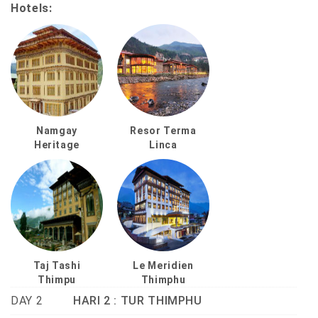
Hotels:
Namgay
Resor Terma
Heritage
Linca
Taj Tashi
Le Meridien
Thimpu
Thimphu
DAY 2
HARI 2 : TUR THIMPHU