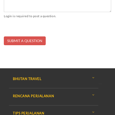
Login is required to post a question.
BHUTAN TRAVEL
RENCANA PERJALANAN
TIPS PERJALANAN