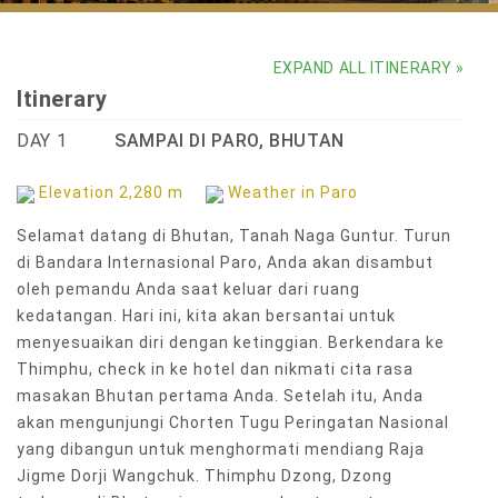
Dochula Pass overlooking endless Himalayan peaks from Thimphu
EXPAND ALL ITINERARY »
Itinerary
DAY 1
SAMPAI DI PARO, BHUTAN
Elevation 2,280 m
Weather in Paro
Selamat datang di Bhutan, Tanah Naga Guntur. Turun
di Bandara Internasional Paro, Anda akan disambut
oleh pemandu Anda saat keluar dari ruang
kedatangan. Hari ini, kita akan bersantai untuk
menyesuaikan diri dengan ketinggian. Berkendara ke
Thimphu, check in ke hotel dan nikmati cita rasa
masakan Bhutan pertama Anda. Setelah itu, Anda
akan mengunjungi Chorten Tugu Peringatan Nasional
yang dibangun untuk menghormati mendiang Raja
Jigme Dorji Wangchuk. Thimphu Dzong, Dzong