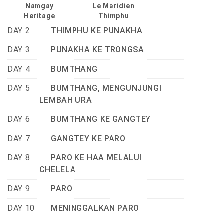
Namgay
Le Meridien
Heritage
Thimphu
DAY 2
THIMPHU KE PUNAKHA
DAY 3
PUNAKHA KE TRONGSA
DAY 4
BUMTHANG
DAY 5
BUMTHANG, MENGUNJUNGI
LEMBAH URA
DAY 6
BUMTHANG KE GANGTEY
DAY 7
GANGTEY KE PARO
DAY 8
PARO KE HAA MELALUI
CHELELA
DAY 9
PARO
DAY 10
MENINGGALKAN PARO