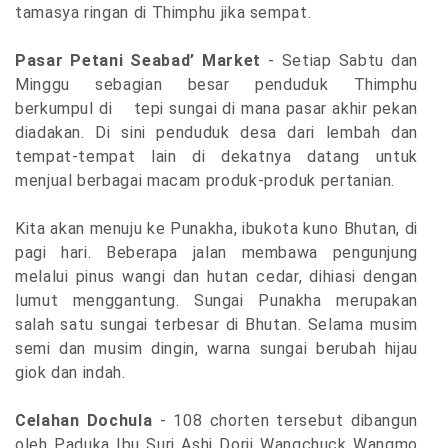
tamasya ringan di Thimphu jika sempat.
Pasar Petani Seabad’ Market
- Setiap Sabtu dan
Minggu sebagian besar penduduk Thimphu
berkumpul di tepi sungai di mana pasar akhir pekan
diadakan. Di sini penduduk desa dari lembah dan
tempat-tempat lain di dekatnya datang untuk
menjual berbagai macam produk-produk pertanian.
Kita akan menuju ke Punakha, ibukota kuno Bhutan, di
pagi hari. Beberapa jalan membawa pengunjung
melalui pinus wangi dan hutan cedar, dihiasi dengan
lumut menggantung. Sungai Punakha merupakan
salah satu sungai terbesar di Bhutan. Selama musim
semi dan musim dingin, warna sungai berubah hijau
giok dan indah.
Celahan Dochula
- 108 chorten tersebut dibangun
oleh Paduka Ibu Suri Ashi Dorji Wangchuck Wangmo