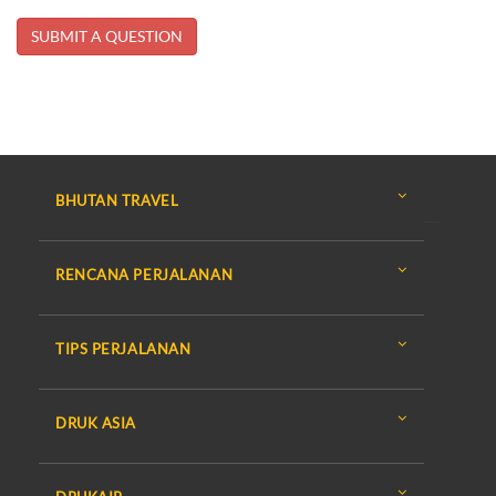
BHUTAN TRAVEL
RENCANA PERJALANAN
TIPS PERJALANAN
DRUK ASIA