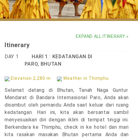
Nalakhang Tshechu celebrates Bhutan sacred masked dances
EXPAND ALL ITINERARY »
Itinerary
DAY 1
HARI 1 : KEDATANGAN DI
PARO, BHUTAN
Elevation 2,280 m
Weather in Thimphu
Selamat datang di Bhutan, Tanah Naga Guntur.
Mendarat di Bandara Internasional Paro, Anda akan
disambut oleh pemandu Anda saat keluar dari ruang
kedatangan. Hari ini, kita akan bersantai sambil
menyesuaikan diri dengan iklim di tempat tinggi ini.
Berkendara ke Thimphu, check in ke hotel dan mari
kita rasakan masakan Bhutan pertama Anda dan