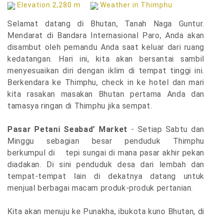
Elevation 2,280 m
Weather in Thimphu
Selamat datang di Bhutan, Tanah Naga Guntur.
Mendarat di Bandara Internasional Paro, Anda akan
disambut oleh pemandu Anda saat keluar dari ruang
kedatangan. Hari ini, kita akan bersantai sambil
menyesuaikan diri dengan iklim di tempat tinggi ini.
Berkendara ke Thimphu, check in ke hotel dan mari
kita rasakan masakan Bhutan pertama Anda dan
tamasya ringan di Thimphu jika sempat.
Pasar Petani Seabad’ Market
- Setiap Sabtu dan
Minggu sebagian besar penduduk Thimphu
berkumpul di tepi sungai di mana pasar akhir pekan
diadakan. Di sini penduduk desa dari lembah dan
tempat-tempat lain di dekatnya datang untuk
menjual berbagai macam produk-produk pertanian.
Kita akan menuju ke Punakha, ibukota kuno Bhutan, di