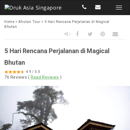
Home
>
Bhutan Tour
>
5 Hari Rencana Perjalanan di Magical
Bhutan
0
5 Hari Rencana Perjalanan di Magical
Bhutan
4.9
/ 5.0
76
Reviews (
Read Reviews
)