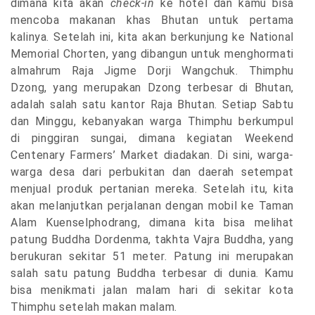
dimana kita akan
check-in
ke hotel dan kamu bisa
mencoba makanan khas Bhutan untuk pertama
kalinya. Setelah ini, kita akan berkunjung ke National
Memorial Chorten, yang dibangun untuk menghormati
almahrum Raja Jigme Dorji Wangchuk. Thimphu
Dzong, yang merupakan Dzong terbesar di Bhutan,
adalah salah satu kantor Raja Bhutan. Setiap Sabtu
dan Minggu, kebanyakan warga Thimphu berkumpul
di pinggiran sungai, dimana kegiatan Weekend
Centenary Farmers’ Market diadakan. Di sini, warga-
warga desa dari perbukitan dan daerah setempat
menjual produk pertanian mereka. Setelah itu, kita
akan melanjutkan perjalanan dengan mobil ke Taman
Alam Kuenselphodrang, dimana kita bisa melihat
patung Buddha Dordenma, takhta Vajra Buddha, yang
berukuran sekitar 51 meter. Patung ini merupakan
salah satu patung Buddha terbesar di dunia. Kamu
bisa menikmati jalan malam hari di sekitar kota
Thimphu setelah makan malam.