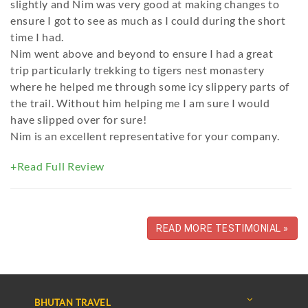
slightly and Nim was very good at making changes to
ensure I got to see as much as I could during the short
time I had.
Nim went above and beyond to ensure I had a great
trip particularly trekking to tigers nest monastery
where he helped me through some icy slippery parts of
the trail. Without him helping me I am sure I would
have slipped over for sure!
Nim is an excellent representative for your company.
+Read Full Review
READ MORE TESTIMONIAL »
BHUTAN TRAVEL