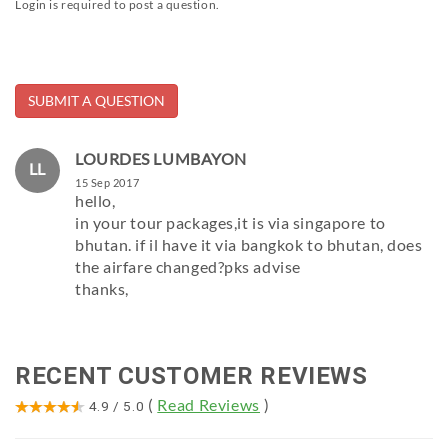
Login is required to post a question.
LOURDES LUMBAYON
LL
15 Sep 2017
hello,
in your tour packages,it is via singapore to
bhutan. if il have it via bangkok to bhutan, does
the airfare changed?pks advise
thanks,
RECENT CUSTOMER REVIEWS
(
Read Reviews
)
4.9
/
5.0