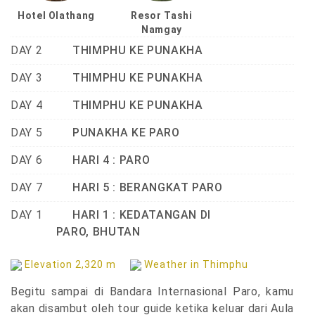
Hotel Olathang
Resor Tashi
Namgay
DAY 2
THIMPHU KE PUNAKHA
DAY 3
THIMPHU KE PUNAKHA
DAY 4
THIMPHU KE PUNAKHA
DAY 5
PUNAKHA KE PARO
DAY 6
HARI 4 : PARO
DAY 7
HARI 5 : BERANGKAT PARO
DAY 1
HARI 1 : KEDATANGAN DI
PARO, BHUTAN
Elevation 2,320 m
Weather in Thimphu
Begitu sampai di Bandara Internasional Paro, kamu
akan disambut oleh tour guide ketika keluar dari Aula