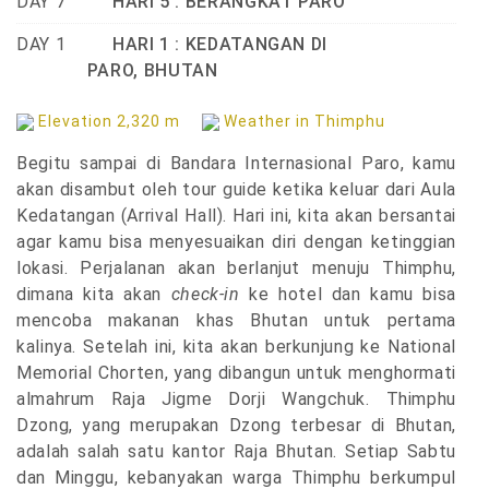
DAY 7
HARI 5 : BERANGKAT PARO
DAY 1
HARI 1 : KEDATANGAN DI
PARO, BHUTAN
Elevation 2,320 m
Weather in Thimphu
Begitu sampai di Bandara Internasional Paro, kamu
akan disambut oleh tour guide ketika keluar dari Aula
Kedatangan (Arrival Hall). Hari ini, kita akan bersantai
agar kamu bisa menyesuaikan diri dengan ketinggian
lokasi. Perjalanan akan berlanjut menuju Thimphu,
dimana kita akan
check-in
ke hotel dan kamu bisa
mencoba makanan khas Bhutan untuk pertama
kalinya. Setelah ini, kita akan berkunjung ke National
Memorial Chorten, yang dibangun untuk menghormati
almahrum Raja Jigme Dorji Wangchuk. Thimphu
Dzong, yang merupakan Dzong terbesar di Bhutan,
adalah salah satu kantor Raja Bhutan. Setiap Sabtu
dan Minggu, kebanyakan warga Thimphu berkumpul