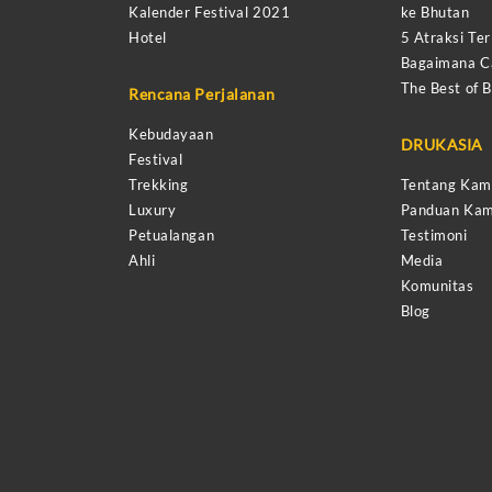
Kalender Festival 2021
ke Bhutan
Hotel
5 Atraksi Ter
Bagaimana Ca
The Best of 
Rencana Perjalanan
Kebudayaan
DRUKASIA
Festival
Trekking
Tentang Kam
Luxury
Panduan Kam
Petualangan
Testimoni
Ahli
Media
Komunitas
Blog